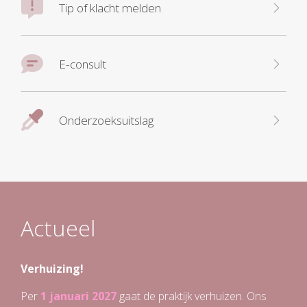
Tip of klacht melden
E-consult
Onderzoeksuitslag
Actueel
Verhuizing!
Per
1 januari 2027
gaat de praktijk verhuizen. Ons