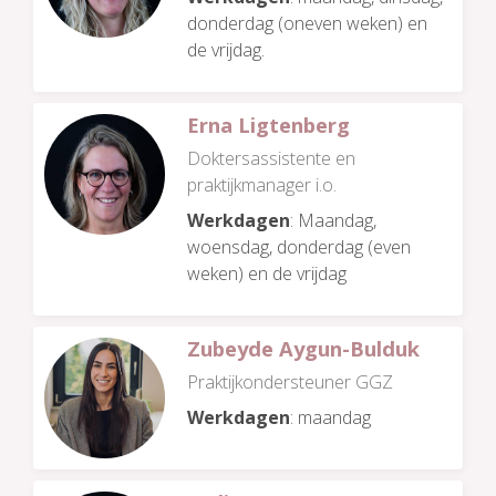
donderdag (oneven weken) en
de vrijdag.
Erna Ligtenberg
Doktersassistente en
praktijkmanager i.o.
Werkdagen
: Maandag,
woensdag, donderdag (even
weken) en de vrijdag
Zubeyde Aygun-Bulduk
Praktijkondersteuner GGZ
Werkdagen
: maandag