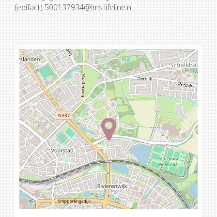
(edifact) 500137934@lms.lifeline.nl
Loading...