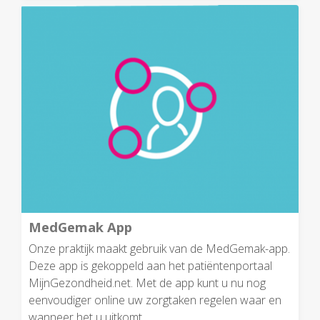
MedGemak App
Onze praktijk maakt gebruik van de MedGemak-app.
Deze app is gekoppeld aan het patiëntenportaal
MijnGezondheid.net. Met de app kunt u nu nog
eenvoudiger online uw zorgtaken regelen waar en
wanneer het u uitkomt.