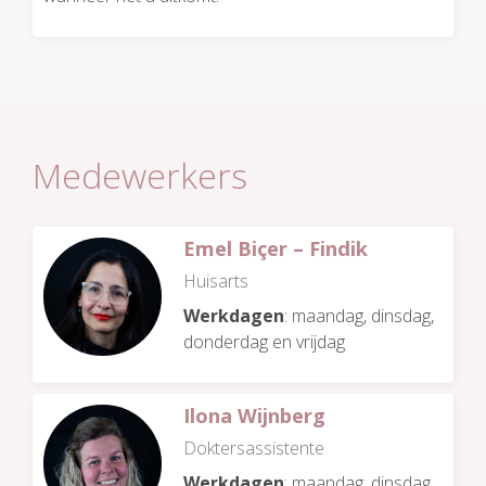
Medewerkers
Emel Biçer – Findik
Huisarts
Werkdagen
: maandag, dinsdag,
donderdag en vrijdag
Ilona Wijnberg
Doktersassistente
Werkdagen
: maandag, dinsdag,