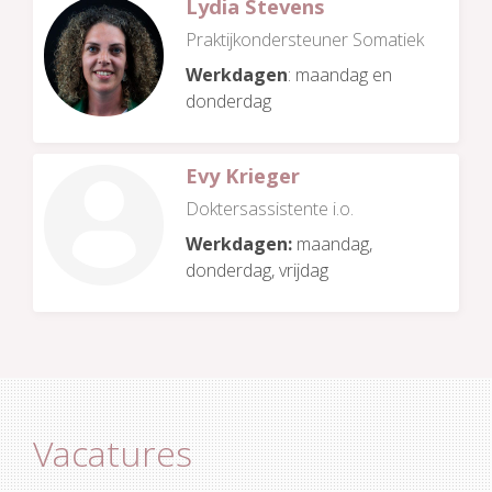
Lydia Stevens
Praktijkondersteuner Somatiek
Werkdagen
: maandag en
donderdag
Evy Krieger
Doktersassistente i.o.
Werkdagen:
maandag,
donderdag, vrijdag
Vacatures