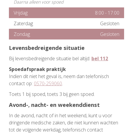
Daarna alleen voor spoed
Vrijdag
8:00
-
17:00
Zaterdag
Gesloten
Zondag
Gesloten
Levensbedreigende situatie
Bij levensbedreigende situatie bel altijd:
bel 112
Spoedafspraak praktijk
Indien dit niet het geval is, neem dan telefonisch
contact op:
0570-259060
.
Toets 1 bij spoed, toets 3 bij geen spoed.
Avond-, nacht- en weekenddienst
In de avond, nacht of in het weekend, kunt u voor
dringende medische zaken, die niet kunnen wachten
tot de volgende werkdag, telefonisch contact