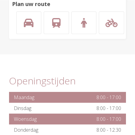
Plan uw route
Openingstijden
Maandag
8:00
-
17:00
Dinsdag
8:00
-
17:00
Woensdag
8:00
-
17:00
Donderdag
8:00
-
12:30