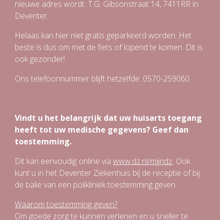
nieuwe adres wordt: T.G. Gibsonstraat 14, 7411RR in
Deventer.
Helaas kan hier niet gratis geparkeerd worden. Het
beste is dus om met de fiets of lopend te komen. Dit is
ook gezonder!
Ons telefoonnummer blijft hetzelfde: 0570-259060
Vindt u het belangrijk dat uw huisarts toegang
heeft tot uw medische gegevens? Geef dan
toestemming.
Dit kan eenvoudig online via
www.dz.nl/mijndz
. Ook
kunt u in het Deventer Ziekenhuis bij de receptie of bij
de balie van een polikliniek toestemming geven.
Waarom toestemming geven?
Om goede zorg te kunnen verlenen en u sneller te