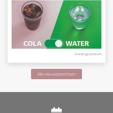
Voedingscentrum
Alle nieuwsberichten