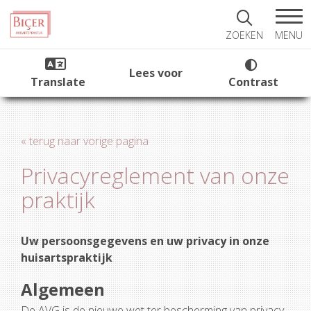
MENU
ZOEKEN
Lees voor
Translate
Contrast
« terug naar vorige pagina
Privacyreglement van onze
praktijk
Uw persoonsgegevens en uw privacy in onze
huisartspraktijk
Algemeen
De AVG is de nieuwe wet ter bescherming van privacy