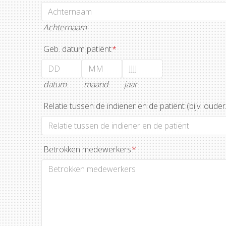
Achternaam
Geb. datum patiënt
*
datum
maand
jaar
Relatie tussen de indiener en de patiënt (bijv. oude
Betrokken medewerkers
*