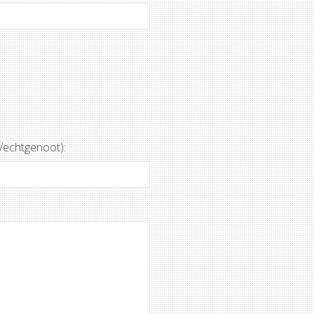
r/echtgenoot):