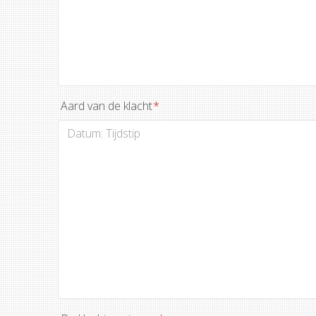
Aard van de klacht
*