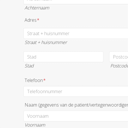
Achternaam
Adres
*
Straat + huisnummer
Stad
Postcod
Telefoon
*
Naam (gegevens van de patient/vertegenwoordige
Voornaam