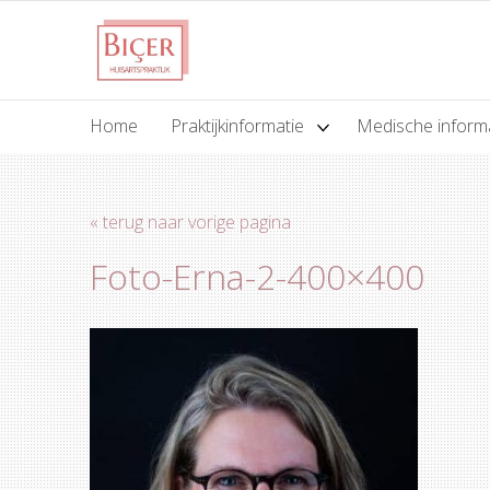
Home
Praktijkinformatie
Medische inform
« terug naar vorige pagina
Foto-Erna-2-400×400